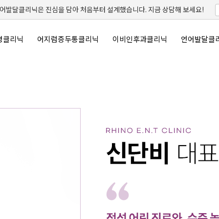
발달클리닉은 진심을 담아 처음부터 설계했습니다. 지금 상담해 보세요!
명클리닉
어지럼증두통클리닉
이비인후과클리닉
언어발달클