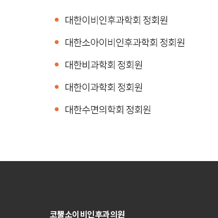
코뿔소이비인후과의원